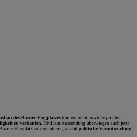
usbau des Bozner Flugplatzes
können nicht unwidersprochen
igkeit zu verkaufen.
Und laut Aussendung überwiegen auch jetzt
ozner Flugplatz zu zementieren, anstatt
politische Verantwortung