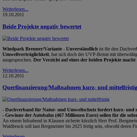
Weiterlesen...
19.10.2011
Beide Projekte negativ bewertet
Windpark Brenner/Variante - Unverständlich
ist für den Dachve
Umweltverträglichkeit
, hat sich doch der UVP-Beirat mit überwälti
ausgesprochen.
Der Verzicht auf eines der beiden Projekte macht
Weiterlesen...
12.10.2011
Querfinanzierung/Maßnahmen kurz- und mittelfristi
- Dachverband für Natur- und Umweltschutz fordert kurz- und m
- Gewinne der Autobahn (467 Millionen Euro) sollen für die sof
An einem Infoabend in Klausen sicherte kürzlich Herr Prof. Bergmei
Waidbruck soll laut Bergmeister bis 2025 fertig sein, obwohl deren Fin
Weiterlesen...