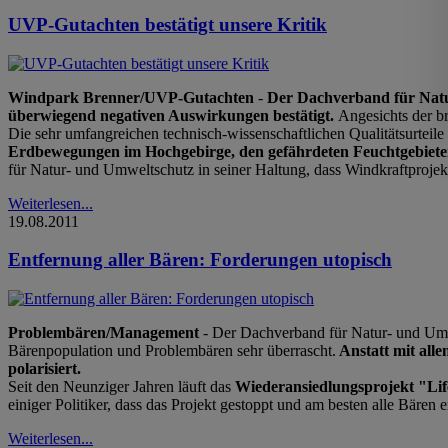
UVP-Gutachten bestätigt unsere Kritik
Windpark Brenner/UVP-Gutachten
-
Der Dachverband für Natu
überwiegend negativen Auswirkungen bestätigt.
Angesichts der b
Die sehr umfangreichen technisch-wissenschaftlichen Qualitätsurteile
Erdbewegungen im Hochgebirge, den gefährdeten Feuchtgebieten
für Natur- und Umweltschutz in seiner Haltung, dass Windkraftprojek
Weiterlesen...
19.08.2011
Entfernung aller Bären: Forderungen utopisch
Problembären/Management
- Der Dachverband für Natur- und Umw
Bärenpopulation und Problembären sehr überrascht.
Anstatt mit all
polarisiert.
Seit den Neunziger Jahren läuft das
Wiederansiedlungsprojekt "Li
einiger Politiker, dass das Projekt gestoppt und am besten alle Bären e
Weiterlesen...