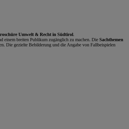
Broschüre Umwelt & Recht in Südtirol
.
und einem breiten Publikum zugänglich zu machen. Die
Sachthemen
ogen. Die gezielte Bebilderung und die Angabe von Fallbeispielen