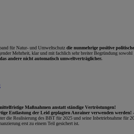
rband für Natur- und Umweltschutz
die nunmehrige positive politisch
gender Mehrheit, klar und mit fachlich sehr breiter Begründung sowohl 
 das andere nicht automatisch umweltverträglicher.
g
ittelfristige Maßnahmen anstatt ständige Vertröstungen!
ortige Entlastung der Leid geplagten Anrainer verwenden werden!
ster die Realisierung des BBT für 2025 und seine Inbetriebnahme für 2
anzierung erst zu einem Teil gesichert ist.