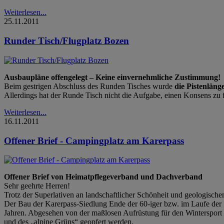
Weiterlesen...
25.11.2011
Runder Tisch/Flugplatz Bozen
Ausbaupläne offengelegt – Keine einvernehmliche Zustimmung!
Beim gestrigen Abschluss des Runden Tisches wurde
die Pistenlän
Allerdings hat der Runde Tisch nicht die Aufgabe, einen Konsens zu 
Weiterlesen...
16.11.2011
Offener Brief - Campingplatz am Karerpass
Offener Brief von Heimatpflegeverband und Dachverband
Sehr geehrte Herren!
Trotz der Superlativen an landschaftlicher Schönheit und geologisch
Der Bau der Karerpass-Siedlung Ende der 60-iger bzw. im Laufe der 70
Jahren. Abgesehen von der maßlosen Aufrüstung für den Wintersport d
und des „alpine Grüns“ geopfert werden.