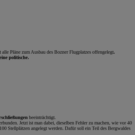
 alle Pläne zum Ausbau des Bozner Flugplatzes offengelegt
.
ine politische.
rschließungen
beeinträchtigt.
rbunden. Jetzt ist man dabei, dieselben Fehler zu machen, wie vor 40
00 Stellplätzen angelegt werden. Dafür soll ein Teil des Bergwaldes