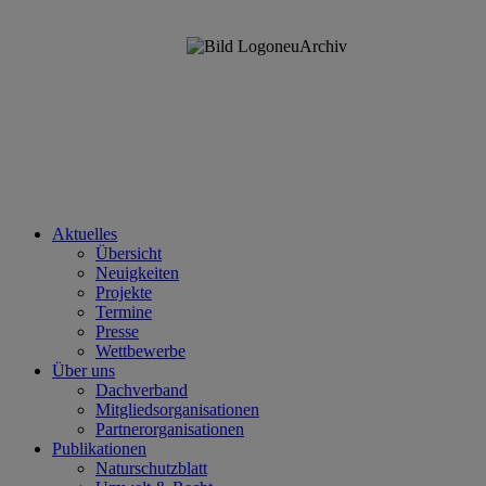
Aktuelles
Übersicht
Neuigkeiten
Projekte
Termine
Presse
Wettbewerbe
Über uns
Dachverband
Mitgliedsorganisationen
Partnerorganisationen
Publikationen
Naturschutzblatt