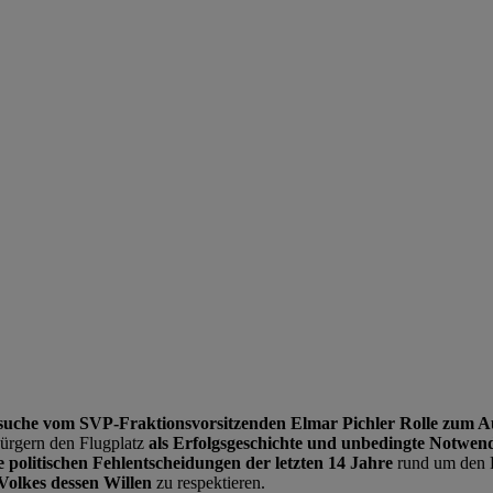
suche vom SVP-Fraktionsvorsitzenden Elmar Pichler Rolle zum A
ürgern den Flugplatz
als Erfolgsgeschichte und unbedingte Notwend
e politischen Fehlentscheidungen der letzten 14 Jahre
rund um den B
 Volkes dessen Willen
zu respektieren.