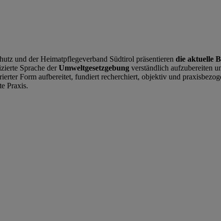
hutz und der Heimatpflegeverband Südtirol präsentieren
die aktuelle 
izierte Sprache der
Umweltgesetzgebung
verständlich aufzubereiten 
rierter Form aufbereitet, fundiert recherchiert, objektiv und praxisbez
te Praxis.