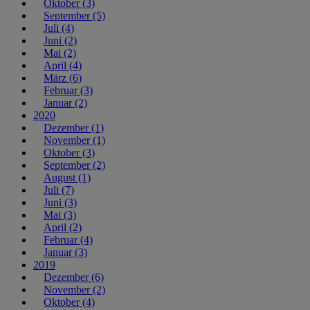
Oktober (3)
September (5)
Juli (4)
Juni (2)
Mai (2)
April (4)
März (6)
Februar (3)
Januar (2)
2020
Dezember (1)
November (1)
Oktober (3)
September (2)
August (1)
Juli (7)
Juni (3)
Mai (3)
April (2)
Februar (4)
Januar (3)
2019
Dezember (6)
November (2)
Oktober (4)