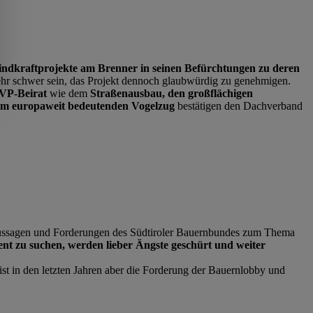
indkraftprojekte am Brenner in seinen Befürchtungen zu deren
ehr schwer sein, das Projekt dennoch glaubwürdig zu genehmigen.
VP-Beirat
wie dem
Straßenausbau, den großflächigen
dem europaweit bedeutenden Vogelzug
bestätigen den Dachverband
 Aussagen und Forderungen des Südtiroler Bauernbundes zum Thema
t zu suchen, werden lieber Ängste geschürt und weiter
 ist in den letzten Jahren aber die Forderung der Bauernlobby und