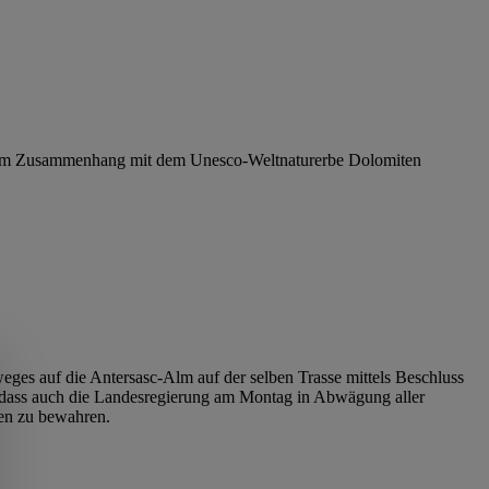
n im Zusammenhang mit dem Unesco-Weltnaturerbe Dolomiten
es auf die Antersasc-Alm auf der selben Trasse mittels Beschluss
 dass auch die Landesregierung am Montag in Abwägung aller
ten zu bewahren.