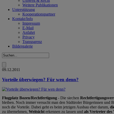
Umwelt & Recht
Weitere Publikationen
Unterstützung
Kooperationspartner
Kontakt/Info
Impressum
E-Mail
Anfahrt
Privacy
Transparenz
Bildergalerie
09.12.2011
Vorteile überwiegen? Für wen denn?
Flugplatz Bozen/Rechtfertigung
- Die siechen
Rechtfertigungsver
bleiben. Noch immer versucht man den Südtiroler Bürgerinnen und B
noch die Vorteile. Dabei geht es beim jetzigen Ausbau eher darum,
di
zu übernehmen,
Weitsicht
erkennen zu lassen und
als Vertreter des