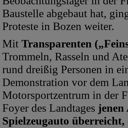
Beobachtungslager in der F
Baustelle abgebaut hat, gin
Proteste in Bozen weiter.
Mit
Transparenten („Fein
Trommeln, Rasseln und Ate
rund dreißig Personen in ei
Demonstration vor dem Lan
Motorsportzentrum in der F
Foyer des Landtages
jenen 
Spielzeugauto überreicht, 