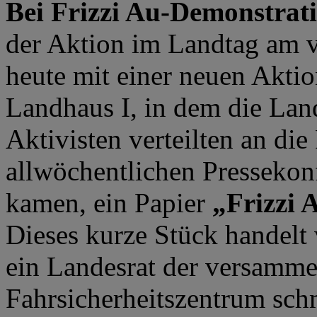
Bei Frizzi Au-Demonstrat
der Aktion im Landtag am 
heute mit einer neuen Akti
Landhaus I, in dem die Land
Aktivisten verteilten an die 
allwöchentlichen Presseko
kamen, ein Papier
„Frizzi 
Dieses kurze Stück handelt 
ein Landesrat der versammel
Fahrsicherheitszentrum sc