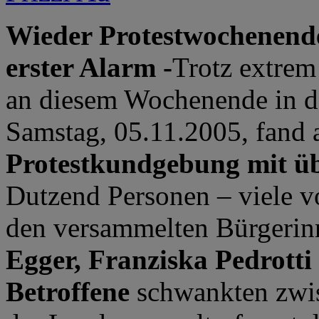
Wieder Protestwochenend
erster Alarm -
Trotz extrem
an diesem Wochenende in de
Samstag, 05.11.2005, fand 
Protestkundgebung mit ü
Dutzend Personen – viele v
den versammelten Bürgerin
Egger, Franziska Pedrotti
Betroffene
schwankten zwi