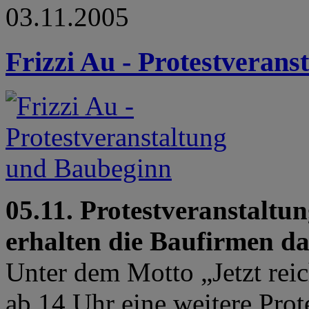
03.11.2005
Frizzi Au - Protestveran
05.11. Protestveranstaltun
erhalten die Baufirmen d
Unter dem Motto „Jetzt reic
ab 14 Uhr eine weitere Prot