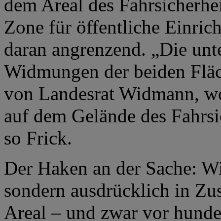
dem Areal des Fahrsicherheit
Zone für öffentliche Einric
daran angrenzend. „Die unte
Widmungen der beiden Fläch
von Landesrat Widmann, wo
auf dem Gelände des Fahrsi
so Frick.
Der Haken an der Sache: Wi
sondern ausdrücklich in 
Areal – und zwar vor hunde