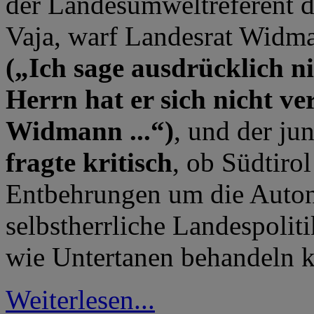
der Landesumweltreferent 
Vaja, warf Landesrat Widma
(„Ich sage ausdrücklich 
Herrn hat er sich nicht ver
Widmann ...“)
, und der ju
fragte kritisch
, ob Südtirol
Entbehrungen um die Auton
selbstherrliche Landespolit
wie Untertanen behandeln 
Weiterlesen...