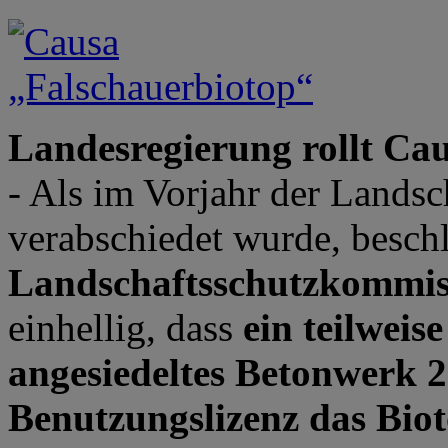
Landesregierung rollt Ca
- Als im Vorjahr der Lands
verabschiedet wurde, besch
Landschaftsschutzkommis
einhellig, dass
ein teilweis
angesiedeltes Betonwerk 
Benutzungslizenz das Biot