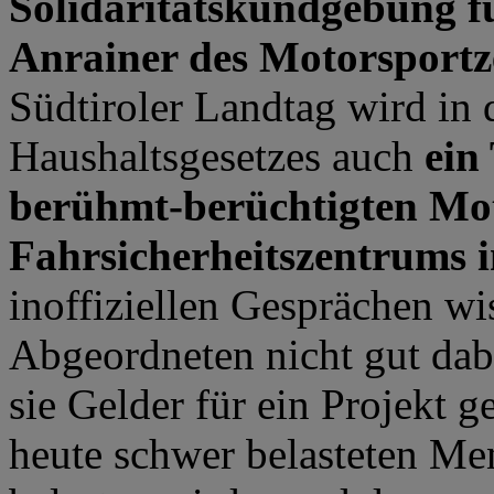
Solidaritätskundgebung f
Anrainer des Motorsportz
Südtiroler Landtag wird in
Haushaltsgesetzes auch
ein
berühmt-berüchtigten Mo
Fahrsicherheitszentrums i
inoffiziellen Gesprächen wis
Abgeordneten nicht gut da
sie Gelder für ein Projekt 
heute schwer belasteten Me