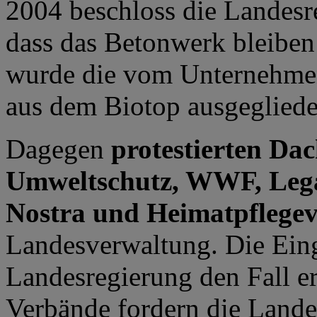
2004 beschloss die Landesr
dass das Betonwerk bleiben
wurde die vom Unternehmen
aus dem Biotop ausgegliede
Dagegen
protestierten Da
Umweltschutz, WWF, Legam
Nostra und Heimatpflegev
Landesverwaltung. Die Eing
Landesregierung den Fall e
Verbände fordern die Lande