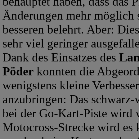
behauptet haben, dass das P
Änderungen mehr möglich se
besseren belehrt. Aber: Die
sehr viel geringer ausgefal
Dank des Einsatzes des
Lan
Pöder
konnten die Abgeord
wenigstens kleine Verbesse
anzubringen: Das schwarz-w
bei der Go-Kart-Piste wird 
Motocross-Strecke wird es 