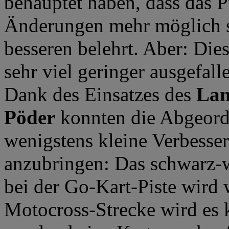
behauptet haben, dass das P
Änderungen mehr möglich se
besseren belehrt. Aber: Die
sehr viel geringer ausgefal
Dank des Einsatzes des
Lan
Pöder
konnten die Abgeord
wenigstens kleine Verbesse
anzubringen: Das schwarz-w
bei der Go-Kart-Piste wird 
Motocross-Strecke wird es 