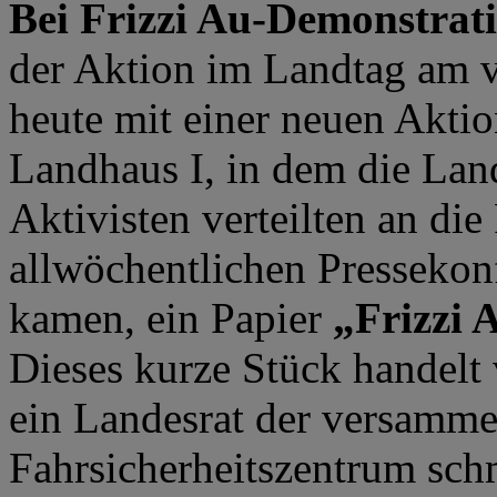
Bei Frizzi Au-Demonstrat
der Aktion im Landtag am 
heute mit einer neuen Akti
Landhaus I, in dem die Land
Aktivisten verteilten an die 
allwöchentlichen Presseko
kamen, ein Papier
„Frizzi 
Dieses kurze Stück handelt 
ein Landesrat der versammel
Fahrsicherheitszentrum sc