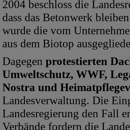
2004 beschloss die Landesr
dass das Betonwerk bleiben
wurde die vom Unternehmen
aus dem Biotop ausgegliede
Dagegen
protestierten Da
Umweltschutz, WWF, Legam
Nostra und Heimatpflegev
Landesverwaltung. Die Eing
Landesregierung den Fall e
Verbände fordern die Lande