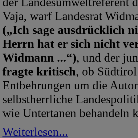
der Landesumweltreferent 
Vaja, warf Landesrat Widma
(„Ich sage ausdrücklich 
Herrn hat er sich nicht ver
Widmann ...“)
, und der ju
fragte kritisch
, ob Südtirol
Entbehrungen um die Auton
selbstherrliche Landespolit
wie Untertanen behandeln 
Weiterlesen...