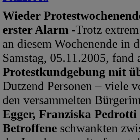
Wieder Protestwochenend
erster Alarm -
Trotz extrem
an diesem Wochenende in de
Samstag, 05.11.2005, fand 
Protestkundgebung mit ü
Dutzend Personen – viele v
den versammelten Bürgerin
Egger, Franziska Pedrotti
Betroffene
schwankten zwi