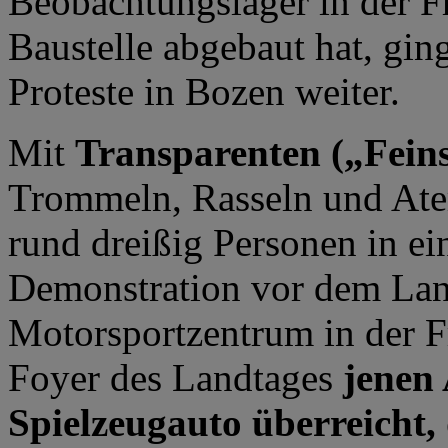
Beobachtungslager in der F
Baustelle abgebaut hat, gin
Proteste in Bozen weiter.
Mit
Transparenten („Fein
Trommeln, Rasseln und Ate
rund dreißig Personen in ei
Demonstration vor dem Lan
Motorsportzentrum in der F
Foyer des Landtages
jenen 
Spielzeugauto überreicht, 