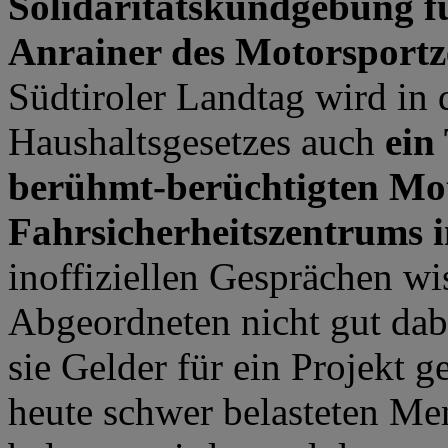
Solidaritätskundgebung f
Anrainer des Motorsportz
Südtiroler Landtag wird in
Haushaltsgesetzes auch
ein
berühmt-berüchtigten Mo
Fahrsicherheitszentrums i
inoffiziellen Gesprächen wis
Abgeordneten nicht gut da
sie Gelder für ein Projekt 
heute schwer belasteten Me