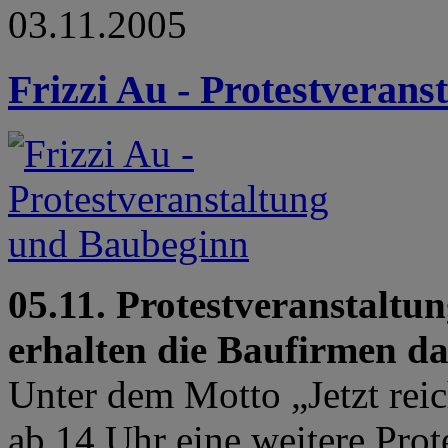
03.11.2005
Frizzi Au - Protestveran
05.11. Protestveranstaltun
erhalten die Baufirmen d
Unter dem Motto „Jetzt reic
ab 14 Uhr eine weitere Prot