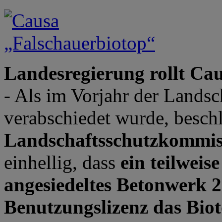
Landesregierung rollt Ca
- Als im Vorjahr der Lands
verabschiedet wurde, besch
Landschaftsschutzkommis
einhellig, dass
ein teilweis
angesiedeltes Betonwerk 
Benutzungslizenz das Biot