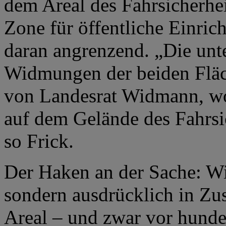
dem Areal des Fahrsicherheit
Zone für öffentliche Einric
daran angrenzend. „Die unte
Widmungen der beiden Fläch
von Landesrat Widmann, wo
auf dem Gelände des Fahrsi
so Frick.
Der Haken an der Sache: Wi
sondern ausdrücklich in 
Areal – und zwar vor hunde