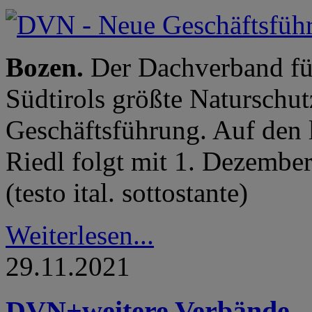
Bozen.
Der Dachverband fü
Südtirols größte Naturschut
Geschäftsführung. Auf den 
Riedl folgt mit 1. Dezembe
(testo ital. sottostante)
Weiterlesen...
29.11.2021
DVN+weitere Verbände - 