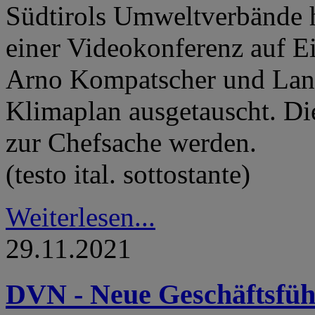
Südtirols Umweltverbände h
einer Videokonferenz auf 
Arno Kompatscher und Land
Klimaplan ausgetauscht. D
zur Chefsache werden.
(testo ital. sottostante)
Weiterlesen...
29.11.2021
DVN - Neue Geschäftsfüh