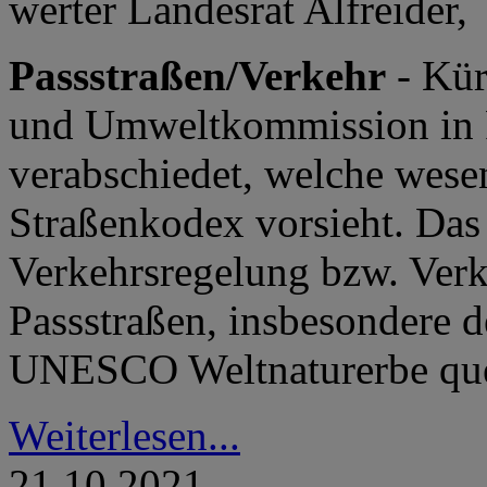
werter Landesrat Alfreider,
Passstraßen/Verkehr
- Kür
und Umweltkommission in R
verabschiedet, welche wese
Straßenkodex vorsieht. Das 
Verkehrsregelung bzw. Verk
Passstraßen, insbesondere d
UNESCO Weltnaturerbe que
Weiterlesen...
21.10.2021