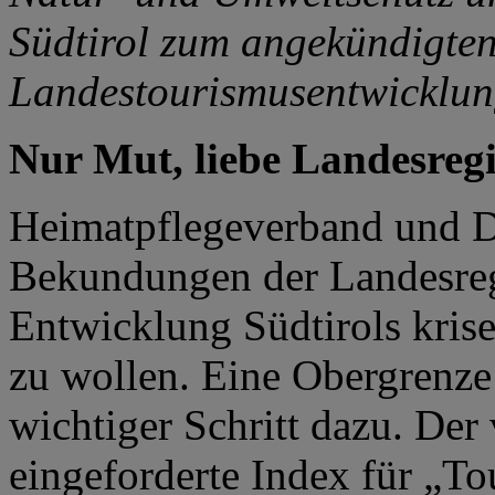
Südtirol zum angekündigte
Landestourismusentwicklu
Nur Mut, liebe Landesreg
Heimatpflegeverband und D
Bekundungen der Landesregi
Entwicklung Südtirols kris
zu wollen. Eine Obergrenze d
wichtiger Schritt dazu. De
eingeforderte Index für „To