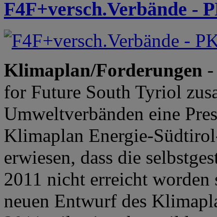
F4F+versch.Verbände - P
Klimaplan/Forderungen
-
for Future South Tyriol zus
Umweltverbänden eine Pre
Klimaplan Energie-Südtirol
erwiesen, dass die selbstge
2011 nicht erreicht worde
neuen Entwurf des Klimapla