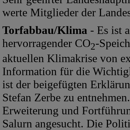
werte Mitglieder der Lande
Torfabbau/Klima
- Es ist 
hervorragender CO
-Speich
2
aktuellen Klimakrise von e
Information für die Wichti
ist der beigefügten Erkläru
Stefan Zerbe zu entnehmen.
Erweiterung und Fortführun
Salurn angesucht. Die Politi