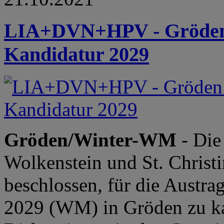
LIA+DVN+HPV - Gröden
Kandidatur 2029
Gröden/Winter-WM
- Die
Wolkenstein und St. Christ
beschlossen, für die Austra
2029 (WM) in Gröden zu ka