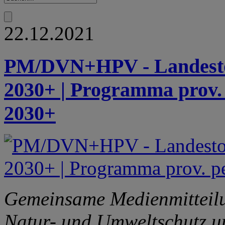
22.12.2021
PM/DVN+HPV - Landesto
2030+ | Programma prov. 
2030+
Gemeinsame Medienmitteilu
Natur- und Umweltschutz u