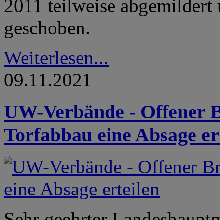
2011 teilweise abgemildert
geschoben.
Weiterlesen...
09.11.2021
UW-Verbände - Offener Br
Torfabbau eine Absage er
Sehr geehrter Landeshaupt