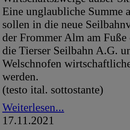
Eine unglaubliche Summe an
sollen in die neue Seilbah
der Frommer Alm am Fuße d
die Tierser Seilbahn A.G. u
Welschnofen wirtschaftliche 
werden.
(testo ital. sottostante)
Weiterlesen...
17.11.2021