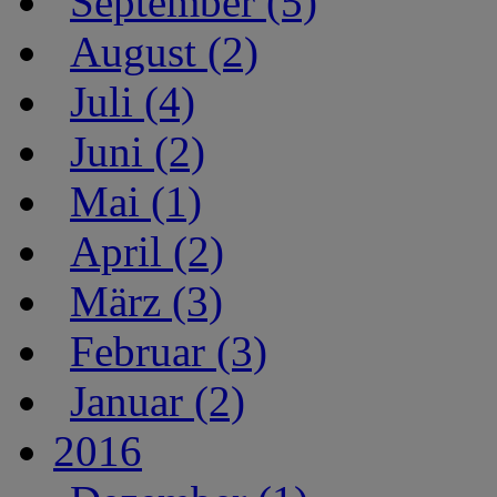
September (5)
August (2)
Juli (4)
Juni (2)
Mai (1)
April (2)
März (3)
Februar (3)
Januar (2)
2016