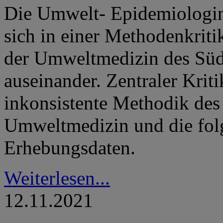
Die Umwelt- Epidemiologin 
sich in einer Methodenkrit
der Umweltmedizin des Südt
auseinander. Zentraler Krit
inkonsistente Methodik des
Umweltmedizin und die folg
Erhebungsdaten.
Weiterlesen...
12.11.2021