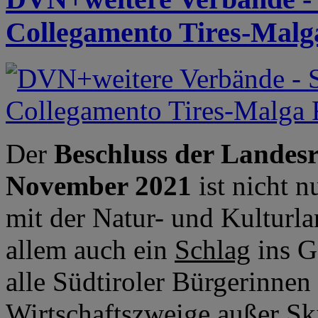
Collegamento Tires-Mal
Der
Beschluss der Landesr
November 2021
ist nicht 
mit der Natur- und Kulturla
allem auch ein
Schlag
ins G
alle Südtiroler Bürgerinnen
Wirtschaftszweige außer Ski