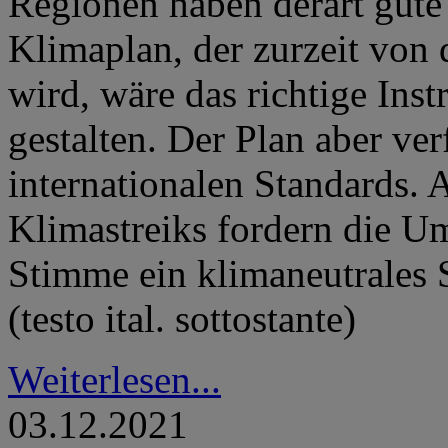
Regionen haben derart gute
Klimaplan, der zurzeit von 
wird, wäre das richtige Ins
gestalten. Der Plan aber ver
internationalen Standards. 
Klimastreiks fordern die U
Stimme ein klimaneutrales S
(testo ital. sottostante)
Weiterlesen...
03.12.2021