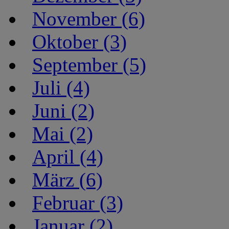
November (6)
Oktober (3)
September (5)
Juli (4)
Juni (2)
Mai (2)
April (4)
März (6)
Februar (3)
Januar (2)