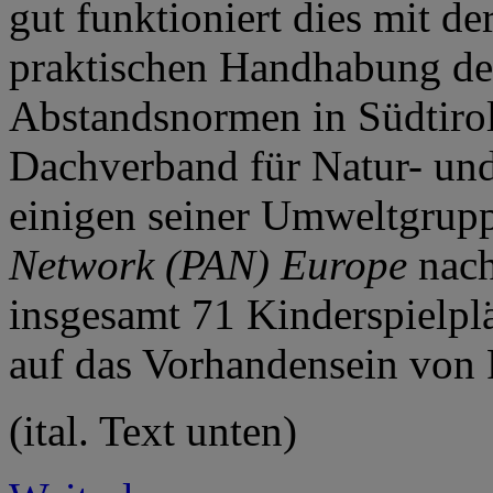
gut funktioniert dies mit d
praktischen Handhabung de
Abstandsnormen in Südtirol?
Dachverband für Natur- u
einigen seiner Umweltgrup
Network (PAN) Europe
nach
insgesamt 71 Kinderspielpl
auf das Vorhandensein von P
(ital. Text unten)