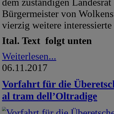
dem zuständigen Landesrat 
Bürgermeister von Wolkenst
vierzig weitere interessiert
Ital. Text folgt unten
Weiterlesen...
06.11.2017
Vorfahrt für die Überets
al tram dell’Oltradige