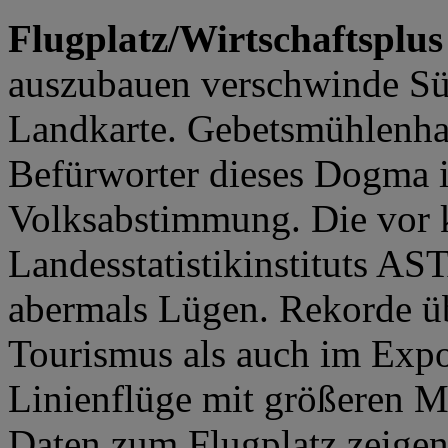
Flugplatz/Wirtschaftsplus
auszubauen verschwinde Süd
Landkarte. Gebetsmühlenhaf
Befürworter dieses Dogma i
Volksabstimmung. Die vor k
Landesstatistikinstituts AS
abermals Lügen. Rekorde ü
Tourismus als auch im Exp
Linienflüge mit größeren M
Daten zum Flugplatz zeigen,