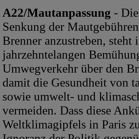
A22/Mautanpassung
- Die
Senkung der Mautgebühren
Brenner anzustreben, steht
jahrzehntelangen Bemühung
Umwegverkehr über den Br
damit die Gesundheit von 
sowie umwelt- und klimasc
vermeiden. Dass diese Ank
Weltklimagipfels in Paris z
Ignoranz der Politik gegen