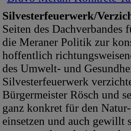
Silvesterfeuerwerk/Verzic
Seiten des Dachverbandes f
die Meraner Politik zur ko
hoffentlich richtungsweise
des Umwelt- und Gesundheit
Silvesterfeuerwerk verzich
Bürgermeister Rösch und sei
ganz konkret für den Natur
einsetzen und auch gewillt 