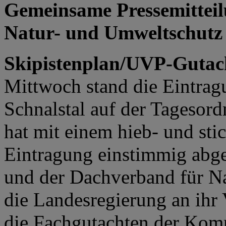
Gemeinsame Pressemittei
Natur- und Umweltschutz 
Skipistenplan/UVP-Gutac
Mittwoch stand die Eintrag
Schnalstal auf der Tagesor
hat mit einem hieb- und sti
Eintragung einstimmig abge
und der Dachverband für N
die Landesregierung an ihr 
die Fachgutachten der Komm