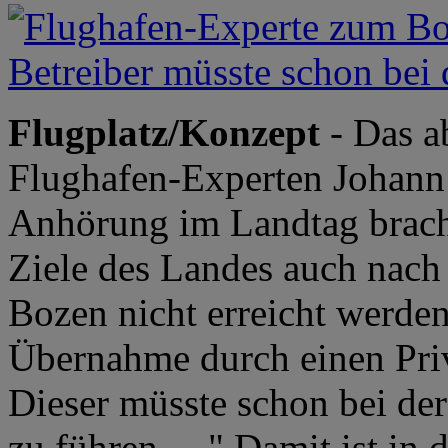
Flugplatz/Konzept
- Das a
Flughafen-Experten Johann 
Anhörung im Landtag bracht
Ziele des Landes auch nach
Bozen nicht erreicht werden,
Übernahme durch einen Priva
Dieser müsste schon bei der
zu führen. ..." Damit ist in