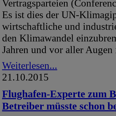
Vertragsparteien (Conference
Es ist dies der UN-Klimagipf
wirtschaftliche und industri
den Klimawandel einzubremse
Jahren und vor aller Augen 
Weiterlesen...
21.10.2015
Flughafen-Experte zum Bo
Betreiber müsste schon be