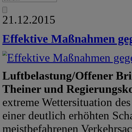
21.12.2015
Effektive Maßnahmen geg
Luftbelastung/Offener Br
Theiner und Regierungsk
extreme Wettersituation de
einer deutlich erhöhten Sch
meistbefahrenen Verkehrsach