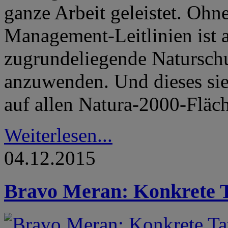
ganze Arbeit geleistet. Ohn
Management-Leitlinien ist a
zugrundeliegende Naturschu
anzuwenden. Und dieses sieh
auf allen Natura-2000-Fläch
Weiterlesen...
04.12.2015
Bravo Meran: Konkrete T