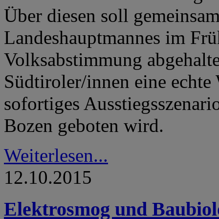
Über diesen soll gemeinsa
Landeshauptmannes im Früh
Volksabstimmung abgehalte
Südtiroler/innen eine echte
sofortiges Ausstiegsszenari
Bozen geboten wird.
Weiterlesen...
12.10.2015
Elektrosmog und Baubiolo