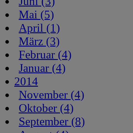
Juni (3)
Mai (5)
April (1)
März (3)
Februar (4)
Januar (4)
2014
November (4)
Oktober (4)
September (8)